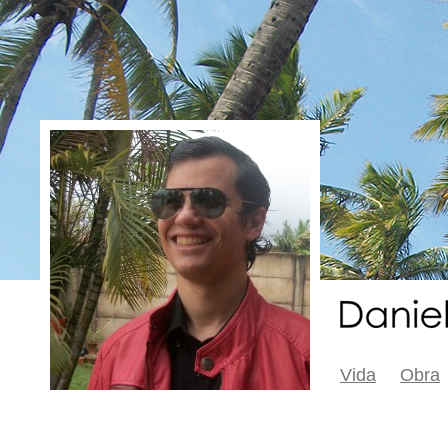
Vida
Obra