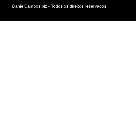
DanielCampos.biz - Todos os direitos reservados