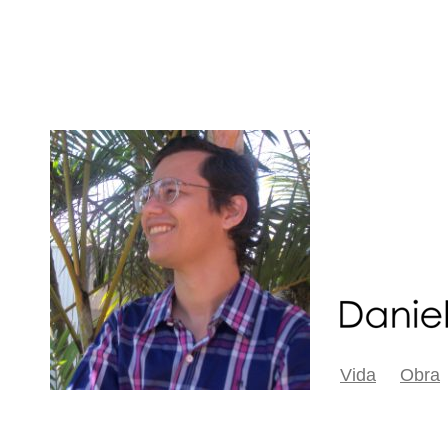
Vida
Obra