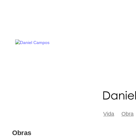
Vida
Obra
Obras