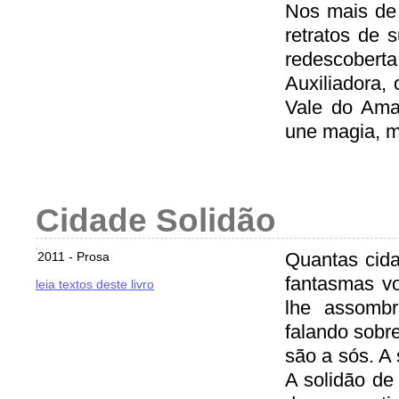
Nos mais de 
retratos de 
redescobert
Auxiliadora,
Vale do Ama
une magia, mi
Cidade Solidão
Quantas cid
2011 - Prosa
fantasmas v
leia textos deste livro
lhe assombr
falando sob
são a sós. A 
A solidão de