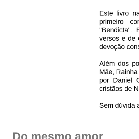
Este livro 
primeiro c
"Bendicta". 
versos e de c
devoção cons
Além dos po
Mãe, Rainha 
por Daniel 
cristãos de 
Sem dúvida al
Do mesmo amor