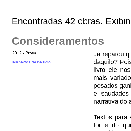
Encontradas 42 obras. Exibin
Consideramentos
Já reparou q
2012 - Prosa
daquilo? Poi
leia textos deste livro
livro ele n
mais variado
pesados ganha
e saudades 
narrativa do 
Textos para
foi e do qu