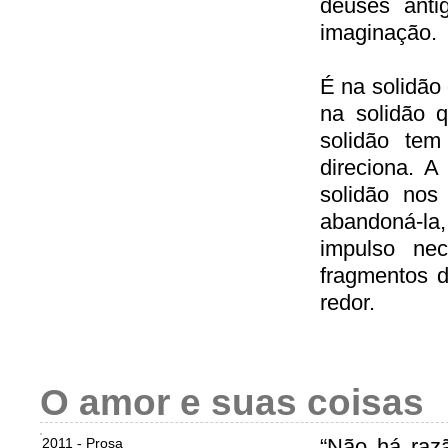
deuses anti
imaginação.
É na solidão
na solidão 
solidão tem
direciona. A
solidão nos
abandoná-la,
impulso ne
fragmentos 
redor.
O amor e suas coisas
“Não há raz
2011 - Prosa