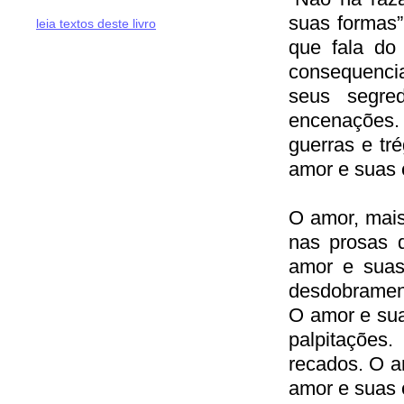
suas formas”
leia textos deste livro
que fala do
consequenci
seus segre
encenações. 
guerras e tr
amor e suas c
O amor, mai
nas prosas 
amor e suas
desdobrament
O amor e sua
palpitaçõe
recados. O a
amor e suas 