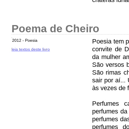
Poema de Cheiro
Poesia tem pe
2012 - Poesia
convite de 
leia textos deste livro
da mulher a
São versos b
São rimas ch
sair por aí..
às vezes de f
Perfumes c
perfumes da 
perfumes das
perfumes d