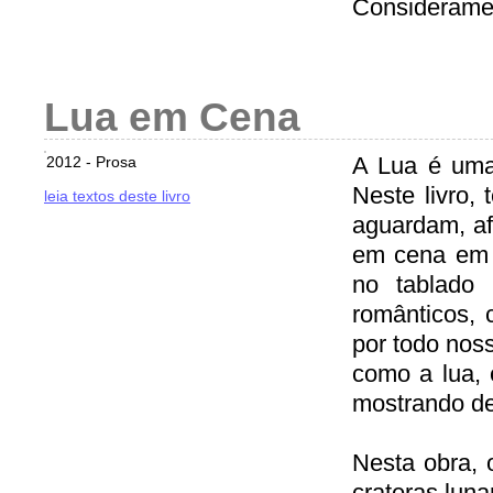
Considerame
Lua em Cena
A Lua é uma
2012 - Prosa
Neste livro,
leia textos deste livro
aguardam, af
em cena em 
no tablado 
românticos, c
por todo noss
como a lua,
mostrando de
Nesta obra, 
crateras lun