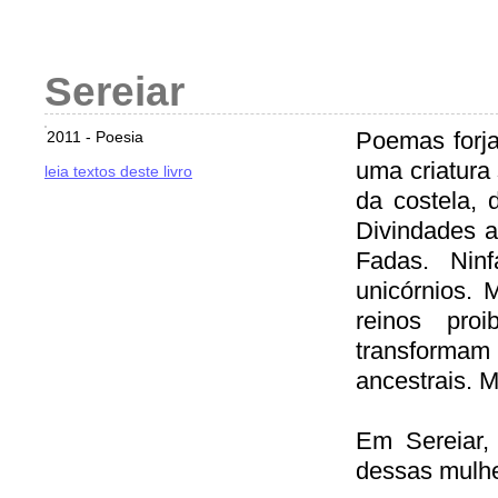
Sereiar
Poemas forja
2011 - Poesia
uma criatura 
leia textos deste livro
da costela, 
Divindades a
Fadas. Nin
unicórnios.
reinos proi
transforma
ancestrais. 
Em Sereiar,
dessas mulhe