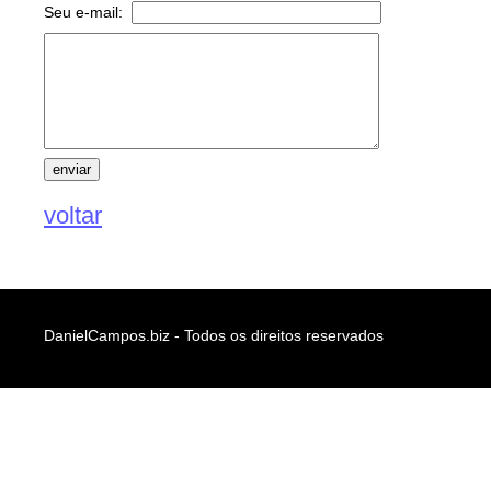
Seu e-mail:
voltar
DanielCampos.biz - Todos os direitos reservados