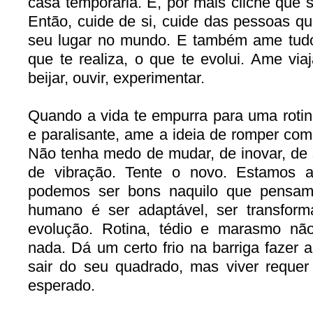
casa temporária. E, por mais clichê que 
Então, cuide de si, cuide das pessoas q
seu lugar no mundo. E também ame tudo
que te realiza, o que te evolui. Ame viaja
beijar, ouvir, experimentar.
Quando a vida te empurra para uma rotina
e paralisante, ame a ideia de romper c
Não tenha medo de mudar, de inovar, de s
de vibração. Tente o novo. Estamos a
podemos ser bons naquilo que pensamo
humano é ser adaptável, ser transfor
evolução. Rotina, tédio e marasmo nã
nada. Dá um certo frio na barriga fazer al
sair do seu quadrado, mas viver requer
esperado.