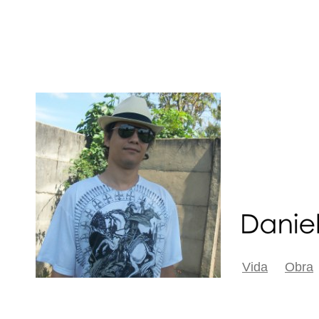
Vida
Obra