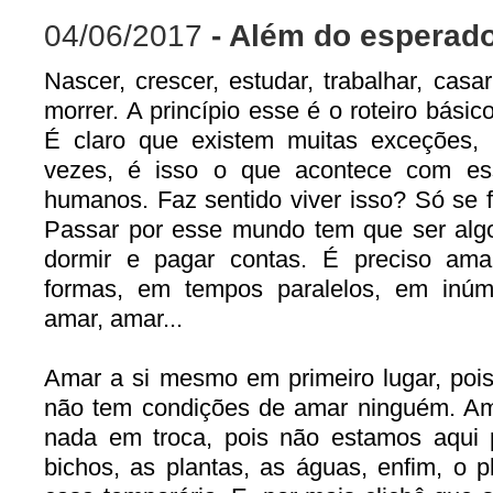
04/06/2017
- Além do esperad
Nascer, crescer, estudar, trabalhar, casar
morrer. A princípio esse é o roteiro básic
É claro que existem muitas exceções,
vezes, é isso o que acontece com e
humanos. Faz sentido viver isso? Só se f
Passar por esse mundo tem que ser alg
dormir e pagar contas. É preciso ama
formas, em tempos paralelos, em inúm
amar, amar...
Amar a si mesmo em primeiro lugar, poi
não tem condições de amar ninguém. Ama
nada em troca, pois não estamos aqui 
bichos, as plantas, as águas, enfim, o 