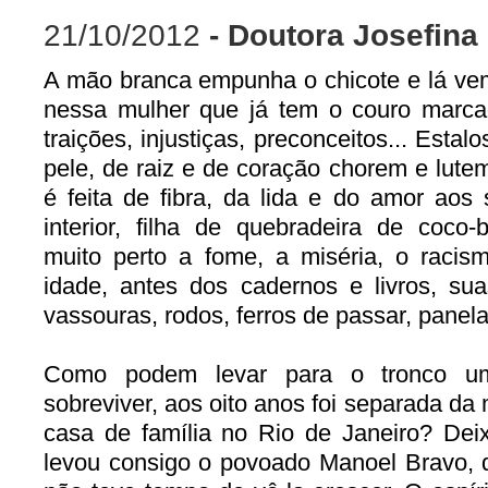
21/10/2012
- Doutora Josefina
A mão branca empunha o chicote e lá ve
nessa mulher que já tem o couro marcad
traições, injustiças, preconceitos... Estalo
pele, de raiz e de coração chorem e lute
é feita de fibra, da lida e do amor ao
interior, filha de quebradeira de coco
muito perto a fome, a miséria, o racis
idade, antes dos cadernos e livros, 
vassouras, rodos, ferros de passar, panela
Como podem levar para o tronco u
sobreviver, aos oito anos foi separada da
casa de família no Rio de Janeiro? De
levou consigo o povoado Manoel Bravo, 