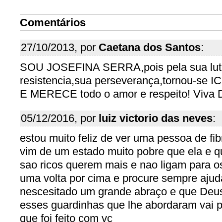
Comentários
27/10/2013, por
Caetana dos Santos
:
SOU JOSEFINA SERRA,pois pela sua lut
resistencia,sua perseverança,tornou-s
E MERECE todo o amor e respeito! Viva
05/12/2016, por
luiz victorio das neves
:
estou muito feliz de ver uma pessoa de fib
vim de um estado muito pobre que ela e 
sao ricos querem mais e nao ligam para o
uma volta por cima e procure sempre ajud
nescesitado um grande abraço e que Deus
esses guardinhas que lhe abordaram vai p
que foi feito com vc