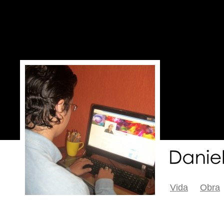
Vida
Obra