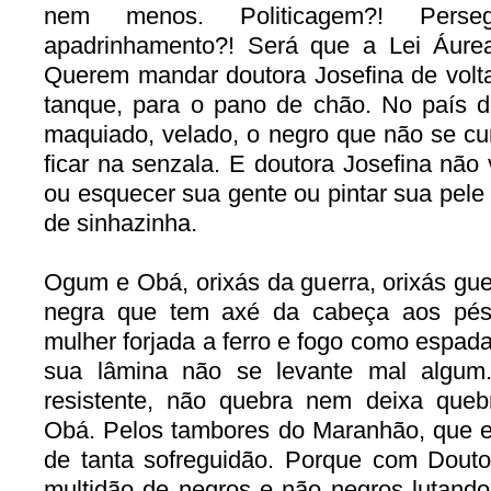
nem menos. Politicagem?! Perse
apadrinhamento?! Será que a Lei Áure
Querem mandar doutora Josefina de volta
tanque, para o pano de chão. No país d
maquiado, velado, o negro que não se cu
ficar na senzala. E doutora Josefina não 
ou esquecer sua gente ou pintar sua pele
de sinhazinha.
Ogum e Obá, orixás da guerra, orixás guer
negra que tem axé da cabeça aos pés.
mulher forjada a ferro e fogo como espad
sua lâmina não se levante mal algum.
resistente, não quebra nem deixa que
Obá. Pelos tambores do Maranhão, que es
de tanta sofreguidão. Porque com Dout
multidão de negros e não negros lutando 