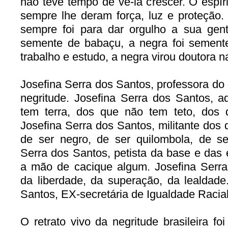
não teve tempo de vê-la crescer. O espír
sempre lhe deram força, luz e proteção.
sempre foi para dar orgulho a sua ge
semente de babaçu, a negra foi semen
trabalho e estudo, a negra virou doutora na
Josefina Serra dos Santos, professora do
negritude. Josefina Serra dos Santos, 
tem terra, dos que não tem teto, dos 
Josefina Serra dos Santos, militante dos
de ser negro, de ser quilombola, de ser
Serra dos Santos, petista da base e das 
a mão de cacique algum. Josefina Serra
da liberdade, da superação, da lealdade.
Santos, EX-secretária de Igualdade Racial 
O retrato vivo da negritude brasileira f