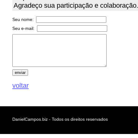
Agradeço sua participação e colaboração
Seu nome:
Seu e-mail:
voltar
DanielCampos.biz - Todos os direitos reservados