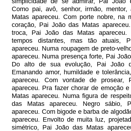
simplicidade de se admirar, Pai João
Como pai, avô, senhor, irmão, mentor,
Matas apareceu. Com porte nobre, na 
coração, Pai João das Matas apareceu
troca, Pai João das Matas apareceu
tempos distantes, mas tão atuais, 
apareceu. Numa roupagem de preto-velho
apareceu. Numa presença forte, Pai Joã
Do alto de sua evolução, Pai João 
Emanando amor, humildade e tolerância
apareceu. Com vontade de prosear, 
apareceu. Pra fazer chorar de emoção e 
Matas apareceu. Numa figura de respeit
das Matas apareceu. Negro sábio, 
apareceu. Com bigode e barba de algodã
apareceu. Envolto de muita luz, projeta
simétrico, Pai João das Matas aparec