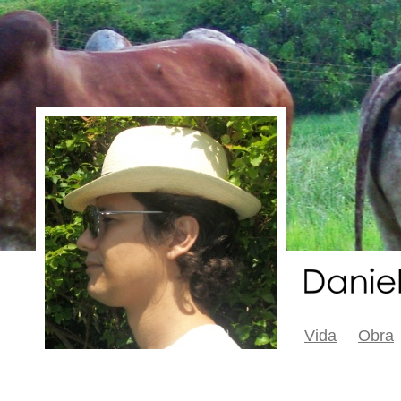
Vida
Obra