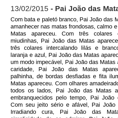
13/02/2015
- Pai João das Mat
Com bata e paletó branco, Pai João das
amanhecer nas matas frondosas, calmo e 
Matas apareceu. Com três colares c
miudinhas, Pai João das Matas aparec
três colares intercalando lilás e bran
laranja e azul, Pai João das Matas apare
um modo impecável, Pai João das Matas 
caridade, Pai João das Matas apar
palhinha, de bordas desfiadas e fita il
Matas apareceu. Com olhares amadeirado
todos os lados, Pai João das Matas a
embranquecidos pelo tempo, Pai João 
Com seu jeito sério e afável, Pai João
Irradiando cura, Pai João das Ma