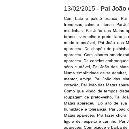
13/02/2015
- Pai João
Com bata e paletó branco, Pa
frondosas, calmo e intenso, Pai J
miudinhas, Pai João das Matas ap
branco, vermelho e preto, laranja
modo impecável, Pai João das M
apareceu. De chapéu de palhinha,
apareceu. Com olhares amadeirad
apareceu. De cabelos embranqueci
sério e afável, Pai João das Mat
Numa simplicidade de se admirar, 
mentor, amigo, Pai João das Ma
coração, Pai João das Matas apare
Como que vindo de tempos dista
roupagem de preto-velho, Pai Jo
Matas apareceu. Do alto de sua
humildade e tolerância, Pai João
Matas apareceu. Pra fazer chora
figura de respeito e carinho, Pa
apareceu. Com bigode e barba de a