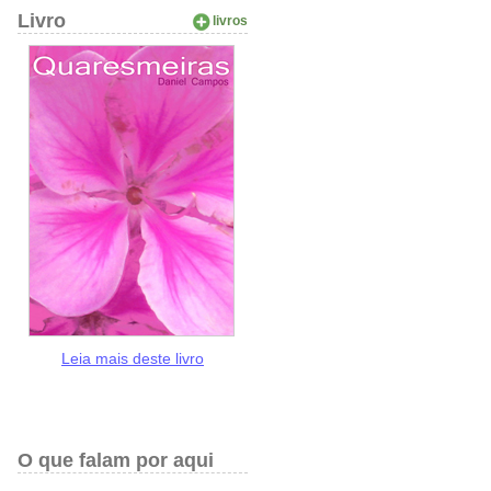
Livro
livros
Leia mais deste livro
O que falam por aqui