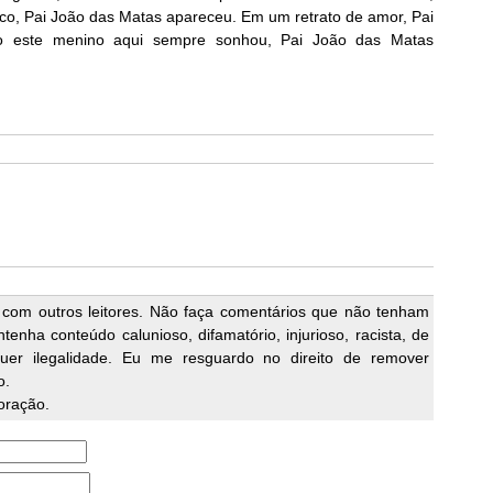
rico, Pai João das Matas apareceu. Em um retrato de amor, Pai
 este menino aqui sempre sonhou, Pai João das Matas
 com outros leitores. Não faça comentários que não tenham
enha conteúdo calunioso, difamatório, injurioso, racista, de
quer ilegalidade. Eu me resguardo no direito de remover
o.
oração.