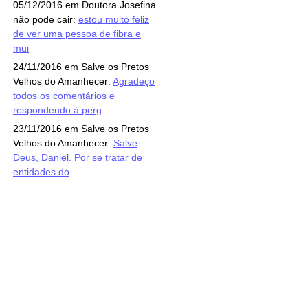
05/12/2016 em Doutora Josefina
não pode cair:
estou muito feliz
de ver uma pessoa de fibra e
mui
24/11/2016 em Salve os Pretos
Velhos do Amanhecer:
Agradeço
todos os comentários e
respondendo à perg
23/11/2016 em Salve os Pretos
Velhos do Amanhecer:
Salve
Deus, Daniel. Por se tratar de
entidades do