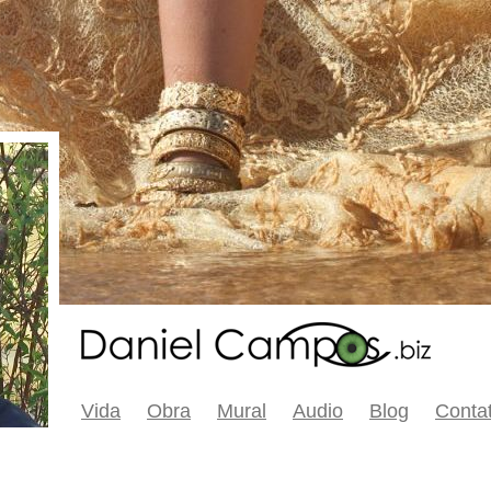
Vida
Obra
Mural
Audio
Blog
Conta