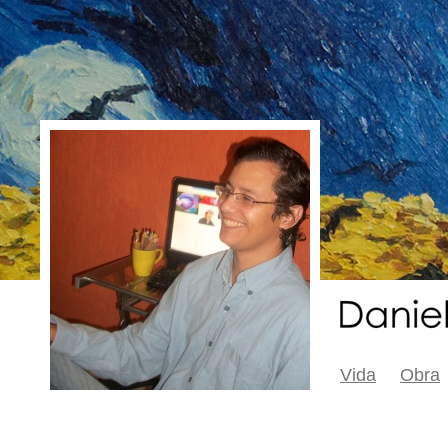
Vida
Obra