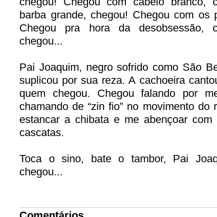
chegou! Chegou com cabelo branco, 
barba grande, chegou! Chegou com os 
Chegou pra hora da desobsessão, c
chegou...
Pai Joaquim, negro sofrido como São B
suplicou por sua reza. A cachoeira canto
quem chegou. Chegou falando por me
chamando de “zin fio” no movimento do r
estancar a chibata e me abençoar com
cascatas.
Toca o sino, bate o tambor, Pai Joa
chegou...
Comentários