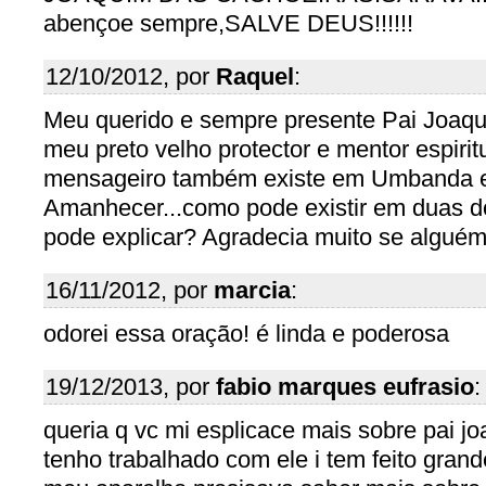
abençoe sempre,SALVE DEUS!!!!!!
12/10/2012, por
Raquel
:
Meu querido e sempre presente Pai Joaqu
meu preto velho protector e mentor espiri
mensageiro também existe em Umbanda e
Amanhecer...como pode existir em duas 
pode explicar? Agradecia muito se alguém
16/11/2012, por
marcia
:
odorei essa oração! é linda e poderosa
19/12/2013, por
fabio marques eufrasio
:
queria q vc mi esplicace mais sobre pai j
tenho trabalhado com ele i tem feito grand