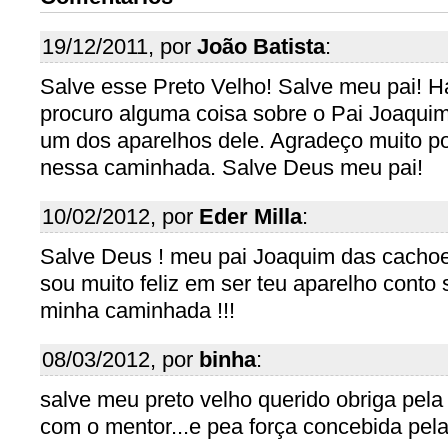
19/12/2011, por
João Batista
:
Salve esse Preto Velho! Salve meu pai!
procuro alguma coisa sobre o Pai Joaqui
um dos aparelhos dele. Agradeço muito po
nessa caminhada. Salve Deus meu pai!
10/02/2012, por
Eder Milla
:
Salve Deus ! meu pai Joaquim das cachoe
sou muito feliz em ser teu aparelho conto
minha caminhada !!!
08/03/2012, por
binha
:
salve meu preto velho querido obriga pela
com o mentor...e pea força concebida pela