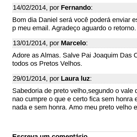
14/02/2014, por
Fernando
:
Bom dia Daniel será você poderá enviar e
p meu email. Agradeço aguardo o retorno.
13/01/2014, por
Marcelo
:
Adore as Almas. Salve Pai Joaquim Das C
todos os Pretos Velhos.
29/01/2014, por
Laura luz
:
Sabedoria de preto velho,segundo o val
nao cumpre o que e certo fica sem honra 
nada e sem honra. Amo meu preto velho e
Escreva um comentário