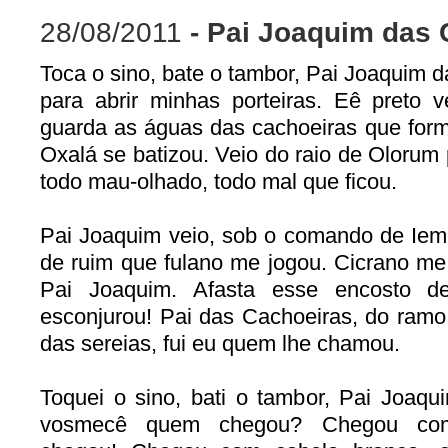
28/08/2011
- Pai Joaquim das 
Toca o sino, bate o tambor, Pai Joaquim 
para abrir minhas porteiras. Eê preto v
guarda as águas das cachoeiras que for
Oxalá se batizou. Veio do raio de Olorum p
todo mau-olhado, todo mal que ficou.
Pai Joaquim veio, sob o comando de Iema
de ruim que fulano me jogou. Cicrano me 
Pai Joaquim. Afasta esse encosto d
esconjurou! Pai das Cachoeiras, do ram
das sereias, fui eu quem lhe chamou.
Toquei o sino, bati o tambor, Pai Joaqu
vosmecê quem chegou? Chegou com