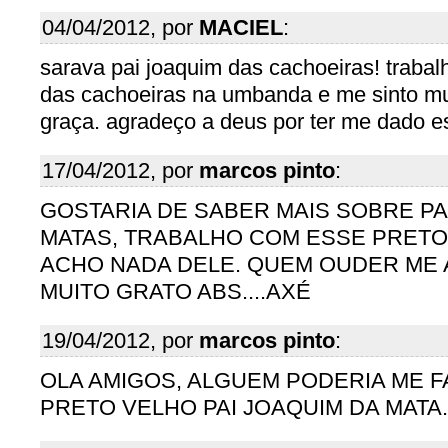
04/04/2012, por
MACIEL
:
sarava pai joaquim das cachoeiras! traba
das cachoeiras na umbanda e me sinto mu
graça. agradeço a deus por ter me dado e
17/04/2012, por
marcos pinto
:
GOSTARIA DE SABER MAIS SOBRE PA
MATAS, TRABALHO COM ESSE PRETO
ACHO NADA DELE. QUEM OUDER ME 
MUITO GRATO ABS....AXÉ
19/04/2012, por
marcos pinto
:
OLA AMIGOS, ALGUEM PODERIA ME F
PRETO VELHO PAI JOAQUIM DA MATA