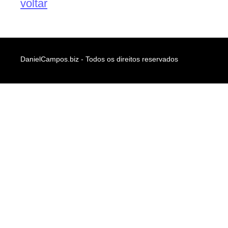
voltar
DanielCampos.biz - Todos os direitos reservados