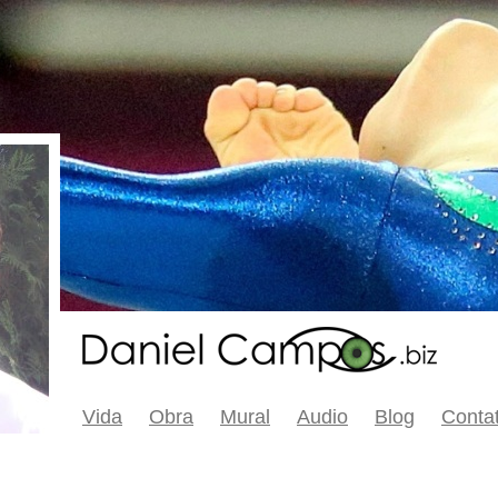
Vida
Obra
Mural
Audio
Blog
Conta