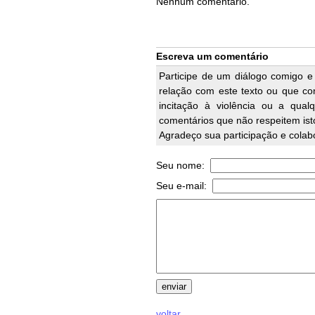
Nenhum comentário.
Escreva um comentário
Participe de um diálogo comigo e
relação com este texto ou que cont
incitação à violência ou a qual
comentários que não respeitem ist
Agradeço sua participação e colab
Seu nome:
Seu e-mail:
voltar