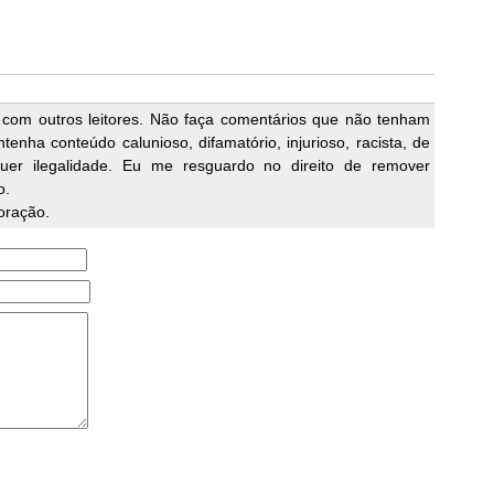
 com outros leitores. Não faça comentários que não tenham
enha conteúdo calunioso, difamatório, injurioso, racista, de
quer ilegalidade. Eu me resguardo no direito de remover
o.
oração.