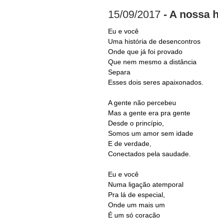
15/09/2017
- A nossa h
Eu e você
Uma história de desencontros
Onde que já foi provado
Que nem mesmo a distância
Separa
Esses dois seres apaixonados.
A gente não percebeu
Mas a gente era pra gente
Desde o princípio,
Somos um amor sem idade
E de verdade,
Conectados pela saudade.
Eu e você
Numa ligação atemporal
Pra lá de especial,
Onde um mais um
É um só coração