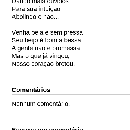
Dando mais ouvidos
Para sua intuição
Abolindo o não...
Venha bela e sem pressa
Seu beijo é bom a bessa
A gente não é promessa
Mas o que já vingou,
Nosso coração brotou.
Comentários
Nenhum comentário.
Escreva um comentário