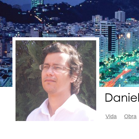
Vida
Obra