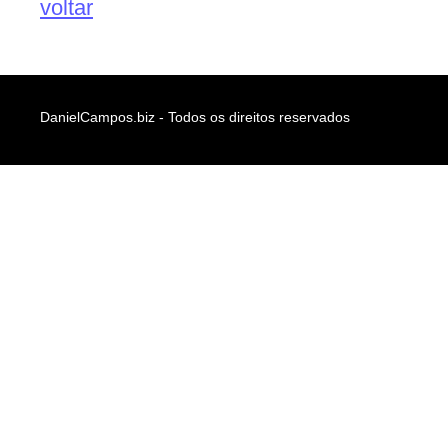
voltar
DanielCampos.biz - Todos os direitos reservados