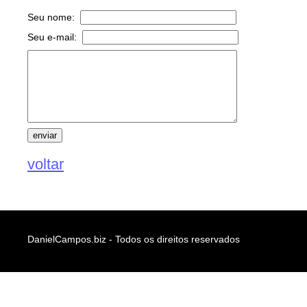
Seu nome:
Seu e-mail:
voltar
DanielCampos.biz - Todos os direitos reservados