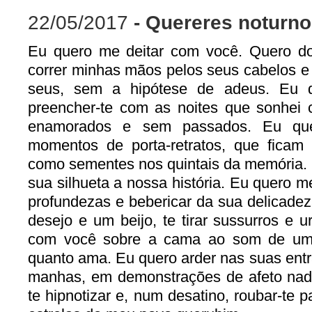
22/05/2017
- Quereres noturn
Eu quero me deitar com você. Quero d
correr minhas mãos pelos seus cabelos e
seus, sem a hipótese de adeus. Eu q
preencher-te com as noites que sonhei 
enamorados e sem passados. Eu qu
momentos de porta-retratos, que ficam
como sementes nos quintais da memória.
sua silhueta a nossa história. Eu quero 
profundezas e bebericar da sua delicadez
desejo e um beijo, te tirar sussurros e 
com você sobre a cama ao som de um 
quanto ama. Eu quero arder nas suas ent
manhas, em demonstrações de afeto nad
te hipnotizar e, num desatino, roubar-te 