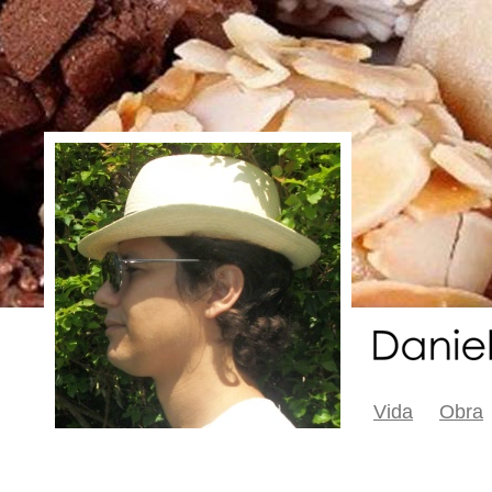
Vida
Obra