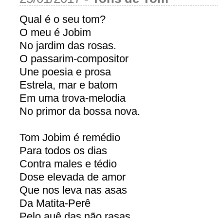
Qual é o seu tom?
O meu é Jobim
No jardim das rosas.
O passarim-compositor
Une poesia e prosa
Estrela, mar e batom
Em uma trova-melodia
No primor da bossa nova.
Tom Jobim é remédio
Para todos os dias
Contra males e tédio
Dose elevada de amor
Que nos leva nas asas
Da Matita-Perê
Pelo auê das não rasas