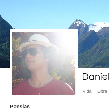
Vida
Obra
Poesias