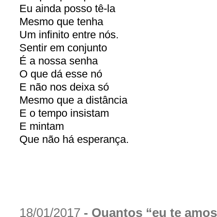
Eu ainda posso tê-la
Mesmo que tenha
Um infinito entre nós.
Sentir em conjunto
É a nossa senha
O que dá esse nó
E não nos deixa só
Mesmo que a distância
E o tempo insistam
E mintam
Que não há esperança.
18/01/2017
-
Quantos “eu te amo