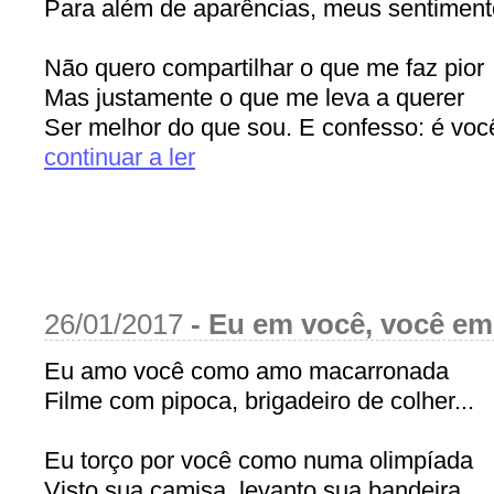
Para além de aparências, meus sentiment
Não quero compartilhar o que me faz pior
Mas justamente o que me leva a querer
Ser melhor do que sou. E confesso: é você
continuar a ler
26/01/2017
-
Eu em você, você e
Eu amo você como amo macarronada
Filme com pipoca, brigadeiro de colher...
Eu torço por você como numa olimpíada
Visto sua camisa, levanto sua bandeira...