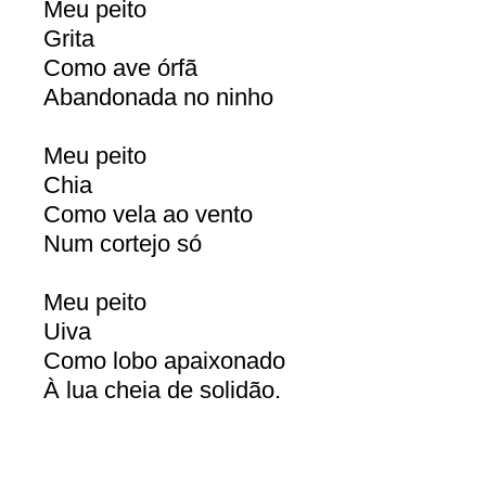
Meu peito
Grita
Como ave órfã
Abandonada no ninho
Meu peito
Chia
Como vela ao vento
Num cortejo só
Meu peito
Uiva
Como lobo apaixonado
À lua cheia de solidão.