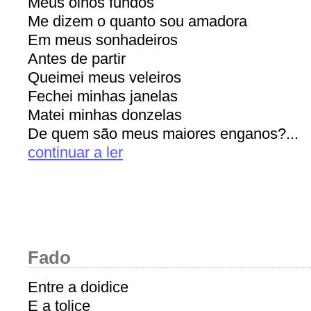
Meus olhos fundos
Me dizem o quanto sou amadora
Em meus sonhadeiros
Antes de partir
Queimei meus veleiros
Fechei minhas janelas
Matei minhas donzelas
De quem são meus maiores enganos?...
continuar a ler
Fado
Entre a doidice
E a tolice