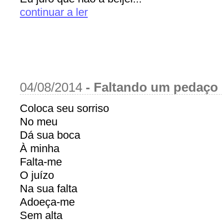
continuar a ler
04/08/2014
-
Faltando um pedaço
Coloca seu sorriso
No meu
Dá sua boca
À minha
Falta-me
O juízo
Na sua falta
Adoeça-me
Sem alta