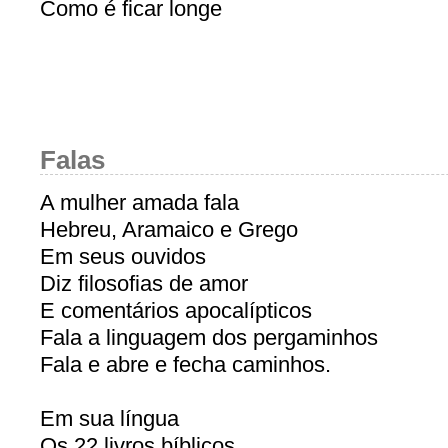
Como é ficar longe
Falas
A mulher amada fala
Hebreu, Aramaico e Grego
Em seus ouvidos
Diz filosofias de amor
E comentários apocalípticos
Fala a linguagem dos pergaminhos
Fala e abre e fecha caminhos.
Em sua língua
Os 22 livros bíblicos