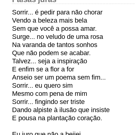
Sorrir... é pedir para não chorar
Vendo a beleza mais bela
Sem que você a possa amar.
Surge... no veludo de uma rosa
Na varanda de tantos sonhos
Que não podem se acabar.
Talvez... seja a inspiração
E enfim se a flor a for
Anseio ser um poema sem fim...
Sorrir... eu quero sim
Mesmo com pena de mim
Sorrir... fingindo ser triste
Dando alpiste à ilusão que insiste
E pousa na plantação coração.
Eu juro que não a beijei...