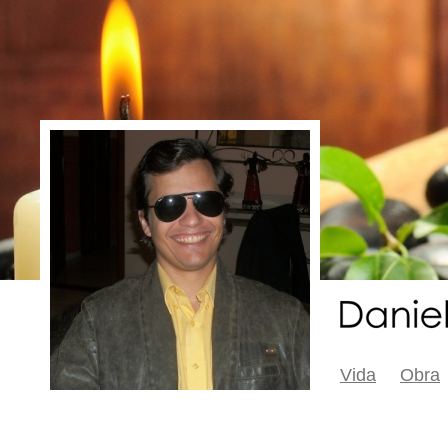
Vida
Obra