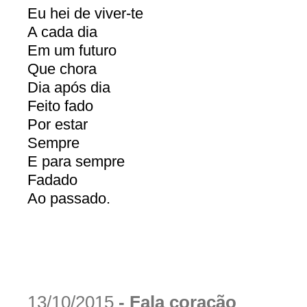
Eu hei de viver-te
A cada dia
Em um futuro
Que chora
Dia após dia
Feito fado
Por estar
Sempre
E para sempre
Fadado
Ao passado.
13/10/2015
-
Fala coração