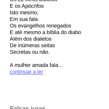
E os Apócrifos
Isto mesmo,
Em sua fala
Os evangelhos renegados
E até mesmo a bíblia do diabo
Além dos dialetos
De inúmeras seitas
Secretas ou não.
A mulher amada fala...
continuar a ler
Falsas juras