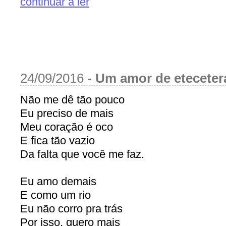
continuar a ler
24/09/2016
-
Um amor de etecetera
Não me dê tão pouco
Eu preciso de mais
Meu coração é oco
E fica tão vazio
Da falta que você me faz.
Eu amo demais
E como um rio
Eu não corro pra trás
Por isso, quero mais