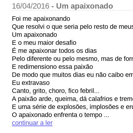
16/04/2016
-
Um apaixonado
Foi me apaixonando
Que resolvi o que seria pelo resto de meu
Um apaixonado
E o meu maior desafio
É me apaixonar todos os dias
Pelo diferente ou pelo mesmo, mas de for
E redimensiono essa paixão
De modo que muitos dias eu não caibo e
Eu extravaso
Canto, grito, choro, fico febril...
A paixão arde, queima, dá calafrios e tre
E uma série de explosões, implosões e e
O apaixonado enfrenta o tempo ...
continuar a ler