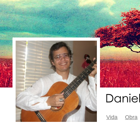
Vida
Obra