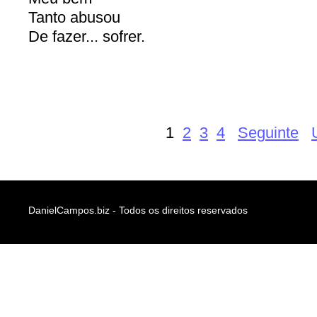
Tanto abusou
De fazer... sofrer.
1
2
3
4
Seguinte
DanielCampos.biz - Todos os direitos reservados