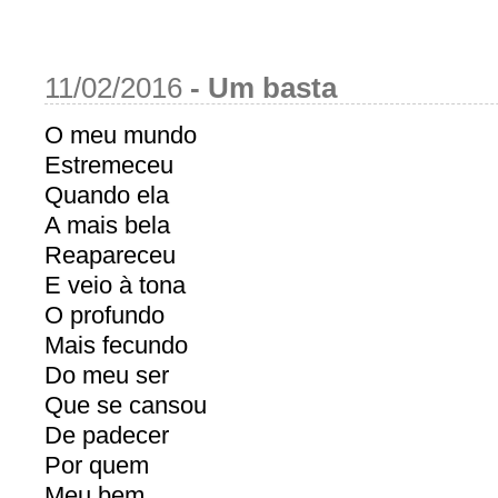
11/02/2016
-
Um basta
O meu mundo
Estremeceu
Quando ela
A mais bela
Reapareceu
E veio à tona
O profundo
Mais fecundo
Do meu ser
Que se cansou
De padecer
Por quem
Meu bem