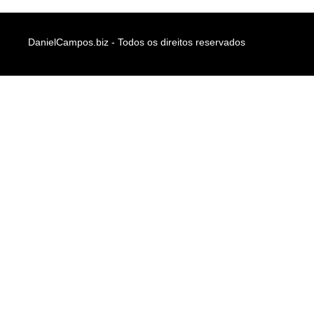
DanielCampos.biz - Todos os direitos reservados