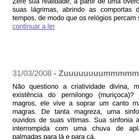
Zere sua realidade, a partir de uma over
suas lágrimas, abrindo as comportas 
tempos, de modo que os relógios percam s
continuar a ler
31/03/2008
-
Zuuuuuuuummm
Não questiono a criatividade divina,
existência do pernilongo (muriçoca
magros, ele vive a soprar um canto m
magras. De tanta magreza, uma sinf
ouvidos de suas vítimas. Sua sinfonia ar
interrompida com uma chuva de ap
palmadas para lá e para cá.