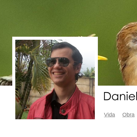
Vida
Obra