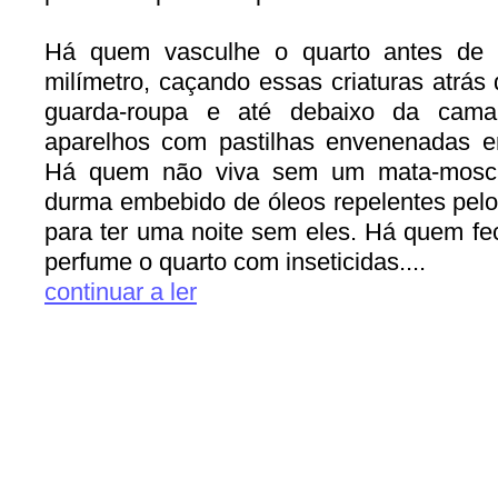
Há quem vasculhe o quarto antes de d
milímetro, caçando essas criaturas atrás
guarda-roupa e até debaixo da cam
aparelhos com pastilhas envenenadas 
Há quem não viva sem um mata-mos
durma embebido de óleos repelentes pel
para ter uma noite sem eles. Há quem fec
perfume o quarto com inseticidas....
continuar a ler