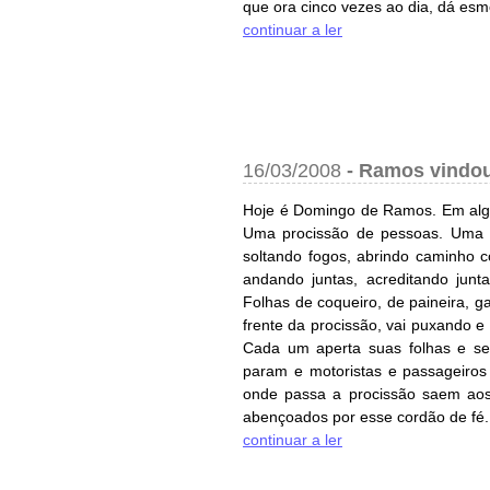
que ora cinco vezes ao dia, dá esm
continuar a ler
16/03/2008
-
Ramos vindo
Hoje é Domingo de Ramos. Em algu
Uma procissão de pessoas. Uma p
soltando fogos, abrindo caminho 
andando juntas, acreditando jun
Folhas de coqueiro, de paineira, 
frente da procissão, vai puxando 
Cada um aperta suas folhas e seg
param e motoristas e passageiros
onde passa a procissão saem aos 
abençoados por esse cordão de fé. 
continuar a ler