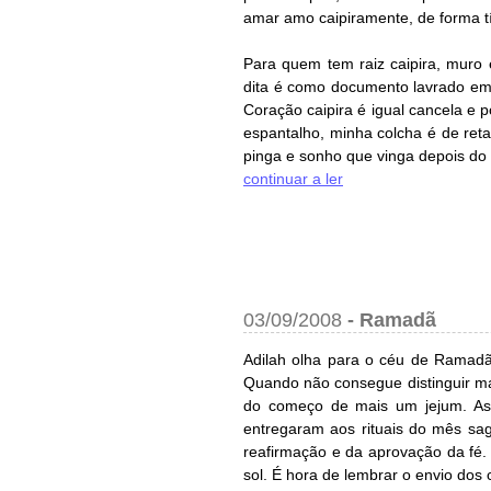
amar amo caipiramente, de forma tí
Para quem tem raiz caipira, muro 
dita é como documento lavrado em
Coração caipira é igual cancela e p
espantalho, minha colcha é de ret
pinga e sonho que vinga depois do p
continuar a ler
03/09/2008
-
Ramadã
Adilah olha para o céu de Ramadã,
Quando não consegue distinguir mai
do começo de mais um jejum. As
entregaram aos rituais do mês sag
reafirmação e da aprovação da fé
sol. É hora de lembrar o envio do