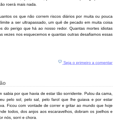
não roerá mais nada.
antos os que não correm riscos diários por muita ou pouca
imite a ser ultrapassado, um quê de pecado em muita coisa
 do perigo que há ao nosso redor. Quantas mortes idiotas
as vezes nos esquecemos e quantas outras desafiamos essas
Seja o primeiro a comentar
ão
sabia por que havia de estar tão sorridente. Pulou da cama,
 pelo sol, pelo sal, pelo farol que lhe guiava e por estar
va. Ficou com vontade de correr e gritar ao mundo que hoje
 onde todos, dos anjos aos escaravelhos, dobram os joelhos e
 nós, sorri e chora.