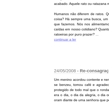
acabado. Aquele rato ou ratazana 
Humanos não diferem de ratos. Qu
coisa? Há sempre uma busca, um l
que fazemos. Nós nos alimentamos
caídas em nosso cotidiano? Quant
ratoeiras por puro prazer? ...
continuar a ler
24/05/2008
-
Re-consagraç
Um menino acordou contente e nem 
se benzeu, tomou café e agradeceu
protegido de todo mal que o ronda
era o dia, o dia da alegria, o dia
oram diante de uma senhora que por