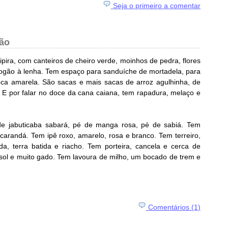
Seja o primeiro a comentar
ão
ira, com canteiros de cheiro verde, moinhos de pedra, flores
 fogão à lenha. Tem espaço para sanduíche de mortadela, para
oca amarela. São sacas e mais sacas de arroz agulhinha, de
 E por falar no doce da cana caiana, tem rapadura, melaço e
e jabuticaba sabará, pé de manga rosa, pé de sabiá. Tem
jacarandá. Tem ipê roxo, amarelo, rosa e branco. Tem terreiro,
a, terra batida e riacho. Tem porteira, cancela e cerca de
sol e muito gado. Tem lavoura de milho, um bocado de trem e
Comentários (1)