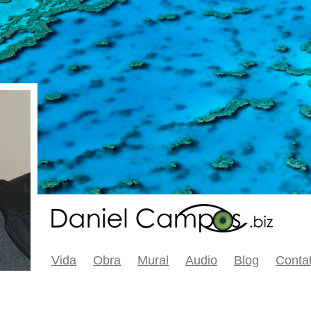
Vida
Obra
Mural
Audio
Blog
Conta