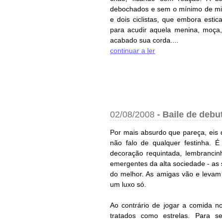
debochados e sem o mínimo de mise
e dois ciclistas, que embora est
para acudir aquela menina, moça,
acabado sua corda....
continuar a ler
02/08/2008
-
Baile de debu
Por mais absurdo que pareça, eis 
não falo de qualquer festinha.
decoração requintada, lembrancin
emergentes da alta sociedade - as 
do melhor. As amigas vão e levam 
um luxo só.
Ao contrário de jogar a comida n
tratados como estrelas. Para se