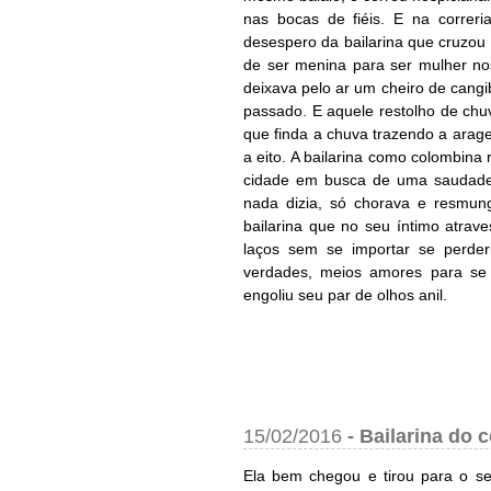
nas bocas de fiéis. E na correr
desespero da bailarina que cruzou
de ser menina para ser mulher nos
deixava pelo ar um cheiro de cangi
passado. E aquele restolho de ch
que finda a chuva trazendo a arage
a eito. A bailarina como colombina
cidade em busca de uma saudade
nada dizia, só chorava e resmun
bailarina que no seu íntimo atrav
laços sem se importar se perde
verdades, meios amores para se 
engoliu seu par de olhos anil.
15/02/2016
-
Bailarina do c
Ela bem chegou e tirou para o se