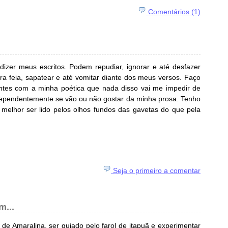
Comentários (1)
ldizer meus escritos. Podem repudiar, ignorar e até desfazer
ra feia, sapatear e até vomitar diante dos meus versos. Faço
ntes com a minha poética que nada disso vai me impedir de
ndependentemente se vão ou não gostar da minha prosa. Tenho
melhor ser lido pelos olhos fundos das gavetas do que pela
Seja o primeiro a comentar
m...
de Amaralina, ser guiado pelo farol de itapuã e experimentar