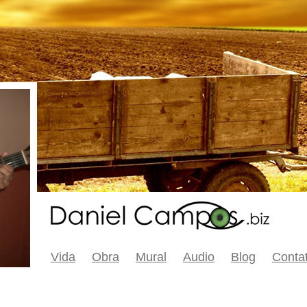
Vida
Obra
Mural
Audio
Blog
Conta