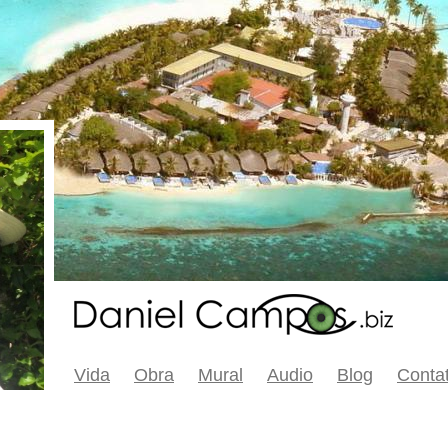
Vida
Obra
Mural
Audio
Blog
Conta