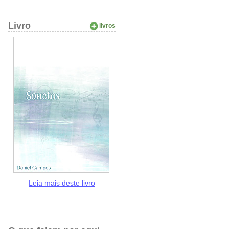
Livro
livros
Leia mais deste livro