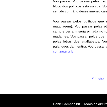
Vou passar. Vou passar pelas cin
bloco dos políticos está na rua. 
sentido contrário desse imenso car
Vou passar pelos políticos que
maquiagem). Vou passar pelas et
canto e ver a miséria pintada no r
madames. Vou passar pelos que fa
pelas letras dos analfabetos. 
palanques da mentira. Vou passar p
continuar a ler
Primeira
DanielCampos.biz - Todos os direit