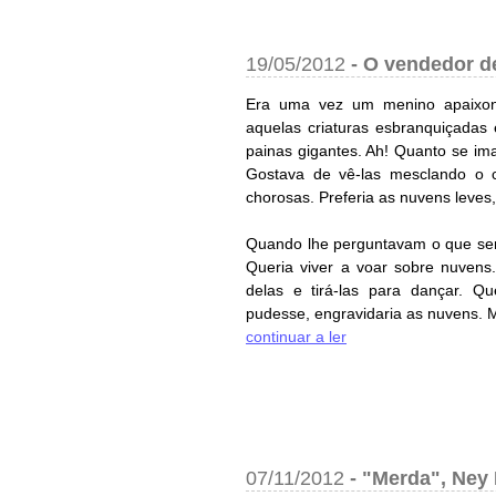
19/05/2012
-
O vendedor d
Era uma vez um menino apaixon
aquelas criaturas esbranquiçadas
painas gigantes. Ah! Quanto se im
Gostava de vê-las mesclando o 
chorosas. Preferia as nuvens leves,
Quando lhe perguntavam o que seri
Queria viver a voar sobre nuvens
delas e tirá-las para dançar. Que
pudesse, engravidaria as nuvens. Me
continuar a ler
07/11/2012
-
"Merda", Ney 