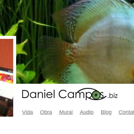
Vida
Obra
Mural
Audio
Blog
Conta