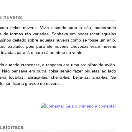
e nuvens
ado pelas nuvens. Vivia olhando para o céu, namorando
 e de formas tão variadas. Sonhava em poder tocar aquelas
aginou deitado sobre aquelas nuvens como se fosse um anjo.
céu azulado, pois para ele nuvens chuvosas eram nuvens
 levadas para lá e para cá ao ritmo do vento.
a quando crescesse, a resposta era uma só: piloto de avião.
. Não pensava em outra coisa senão fazer piruetas ao lado
ria tocá-las, abraçá-las, cheirá-las, beijá-las, amá-las. Se
lhor, ficaria grávido de nuvens. ...
Seja o primeiro a comentar
Latorraca