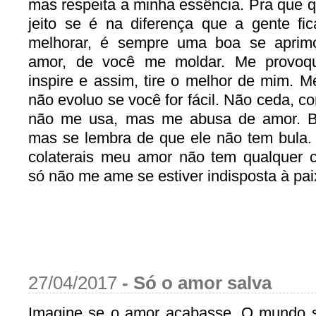
mas respeita a minha essência. Pra que q
jeito se é na diferença que a gente fic
melhorar, é sempre uma boa se aprim
amor, de você me moldar. Me provoq
inspire e assim, tire o melhor de mim. M
não evoluo se você for fácil. Não ceda, 
não me usa, mas me abusa de amor. B
mas se lembra de que ele não tem bula.
colaterais meu amor não tem qualquer co
só não me ame se estiver indisposta à pai
27/04/2017
-
Só o amor salva
Imagine se o amor acabasse. O mundo se