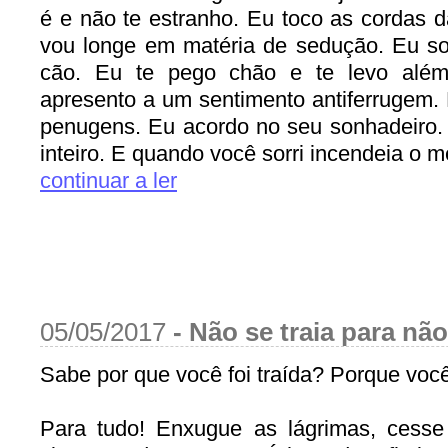
é e não te estranho. Eu toco as cordas 
vou longe em matéria de sedução. Eu s
cão. Eu te pego chão e te levo alé
apresento a um sentimento antiferrugem. 
penugens. Eu acordo no seu sonhadeiro. 
inteiro. E quando você sorri incendeia o me
continuar a ler
05/05/2017
-
Não se traia para não
Sabe por que você foi traída? Porque voc
Para tudo! Enxugue as lágrimas, cesse