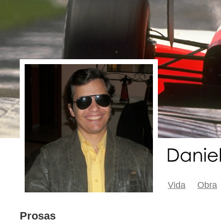
Vida
Obra
Prosas