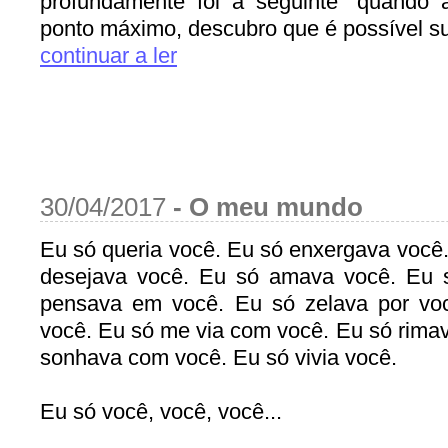
profundamente foi a seguinte “quando
ponto máximo, descubro que é possível sup
continuar a ler
30/04/2017
-
O meu mundo
Eu só queria você. Eu só enxergava você.
desejava você. Eu só amava você. Eu 
pensava em você. Eu só zelava por vo
você. Eu só me via com você. Eu só rima
sonhava com você. Eu só vivia você.
Eu só você, você, você...