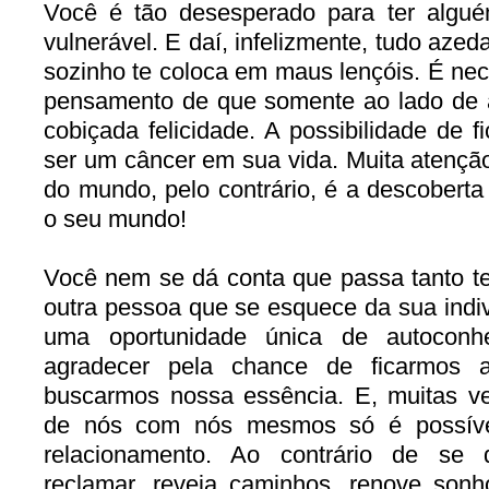
Você é tão desesperado para ter algué
vulnerável. E daí, infelizmente, tudo azed
sozinho te coloca em maus lençóis. É nec
pensamento de que somente ao lado de 
cobiçada felicidade. A possibilidade de 
ser um câncer em sua vida. Muita atenção
do mundo, pelo contrário, é a descober
o seu mundo!
Você nem se dá conta que passa tanto t
outra pessoa que se esquece da sua indiv
uma oportunidade única de autoconh
agradecer pela chance de ficarmos 
buscarmos nossa essência. E, muitas ve
de nós com nós mesmos só é possív
relacionamento. Ao contrário de se d
reclamar, reveja caminhos, renove sonh