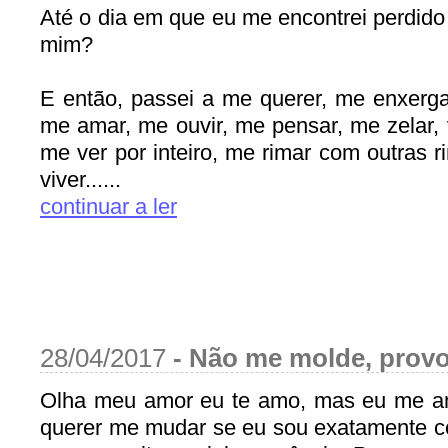
Até o dia em que eu me encontrei perdido
mim?
E então, passei a me querer, me enxergar
me amar, me ouvir, me pensar, me zelar,
me ver por inteiro, me rimar com outras 
viver......
continuar a ler
28/04/2017
-
Não me molde, prov
Olha meu amor eu te amo, mas eu me a
querer me mudar se eu sou exatamente c