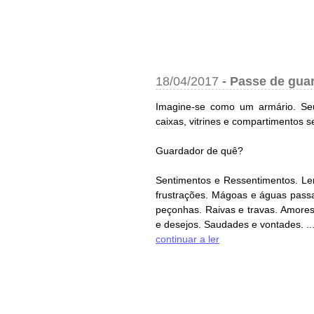
18/04/2017
-
Passe de guar
Imagine-se como um armário. Seu
caixas, vitrines e compartimentos
Guardador de quê?
Sentimentos e Ressentimentos. L
frustrações. Mágoas e águas pass
peçonhas. Raivas e travas. Amores
e desejos. Saudades e vontades. ..
continuar a ler