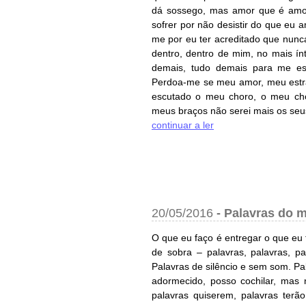
dá sossego, mas amor que é amor 
sofrer por não desistir do que eu
me por eu ter acreditado que nunca
dentro, dentro de mim, no mais í
demais, tudo demais para me e
Perdoa-me se meu amor, meu estr
escutado o meu choro, o meu ch
meus braços não serei mais os seus 
continuar a ler
20/05/2016
-
Palavras do m
O que eu faço é entregar o que eu
de sobra – palavras, palavras, 
Palavras de silêncio e sem som. P
adormecido, posso cochilar, mas
palavras quiserem, palavras terã