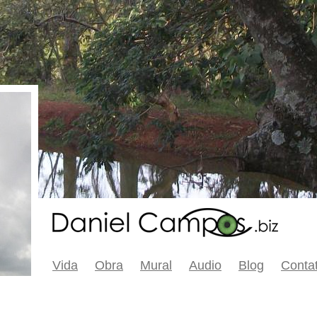
Vida
Obra
Mural
Audio
Blog
Conta