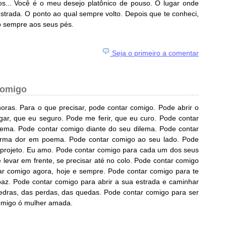
os... Você é o meu desejo platônico de pouso. O lugar onde
strada. O ponto ao qual sempre volto. Depois que te conheci,
o sempre aos seus pés.
Seja o primeiro a comentar
comigo
ras. Para o que precisar, pode contar comigo. Pode abrir o
gar, que eu seguro. Pode me ferir, que eu curo. Pode contar
lema. Pode contar comigo diante do seu dilema. Pode contar
forma dor em poema. Pode contar comigo ao seu lado. Pode
Eu projeto. Eu amo. Pode contar comigo para cada um dos seus
 levar em frente, se precisar até no colo. Pode contar comigo
ar comigo agora, hoje e sempre. Pode contar comigo para te
ar paz. Pode contar comigo para abrir a sua estrada e caminhar
edras, das perdas, das quedas. Pode contar comigo para ser
comigo ó mulher amada.