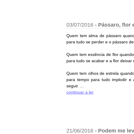
03/07/2016
-
Pássaro, flor 
Quem tem alma de pássaro quando 
para tudo se perder e o pássaro de
Quem tem essência de flor quando 
para tudo se acabar e a flor deixar 
Quem tem olhos de estrela quando 
para tempo para tudo implodir e a
seguir. ...
continuar a ler
21/06/2016
-
Podem me lev