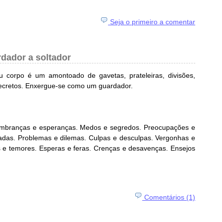
Seja o primeiro a comentar
dador a soltador
 corpo é um amontoado de gavetas, prateleiras, divisões,
 secretos. Enxergue-se como um guardador.
embranças e esperanças. Medos e segredos. Preocupações e
adas. Problemas e dilemas. Culpas e desculpas. Vergonhas e
 e temores. Esperas e feras. Crenças e desavenças. Ensejos
.
Comentários (1)