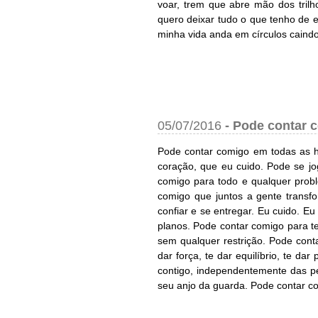
voar, trem que abre mão dos trilh
quero deixar tudo o que tenho de e
minha vida anda em círculos caind
05/07/2016
-
Pode contar 
Pode contar comigo em todas as ho
coração, que eu cuido. Pode se jo
comigo para todo e qualquer prob
comigo que juntos a gente trans
confiar e se entregar. Eu cuido. 
planos. Pode contar comigo para te
sem qualquer restrição. Pode cont
dar força, te dar equilíbrio, te d
contigo, independentemente das p
seu anjo da guarda. Pode contar 