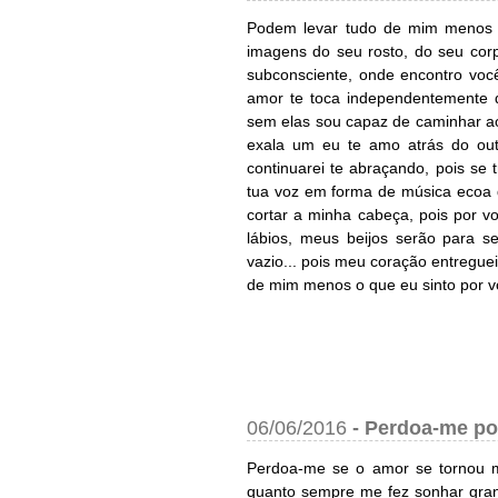
Podem levar tudo de mim menos 
imagens do seu rosto, do seu co
subconsciente, onde encontro voc
amor te toca independentemente
sem elas sou capaz de caminhar a
exala um eu te amo atrás do o
continuarei te abraçando, pois se
tua voz em forma de música ecoa 
cortar a minha cabeça, pois por 
lábios, meus beijos serão para 
vazio... pois meu coração entregue
de mim menos o que eu sinto por v
06/06/2016
-
Perdoa-me po
Perdoa-me se o amor se tornou m
quanto sempre me fez sonhar gran