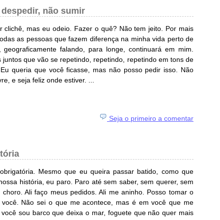
despedir, não sumir
 clichê, mas eu odeio. Fazer o quê? Não tem jeito. Por mais
todas as pessoas que fazem diferença na minha vida perto de
 geograficamente falando, para longe, continuará em mim.
s juntos que vão se repetindo, repetindo, repetindo em tons de
Eu queria que você ficasse, mas não posso pedir isso. Não
e, e seja feliz onde estiver. ...
Seja o primeiro a comentar
tória
 obrigatória. Mesmo que eu queira passar batido, como que
ossa história, eu paro. Paro até sem saber, sem querer, sem
u choro. Ali faço meus pedidos. Ali me aninho. Posso tomar o
m você. Não sei o que me acontece, mas é em você que me
or você sou barco que deixa o mar, foguete que não quer mais